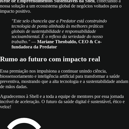
Rede de Empreendimentos Sustentáveis da Shell
, conectando a
nossa solução a um ecossistema global de negócios voltados para o
impacto positivo.
"Este selo chancela que a Predator está construindo
tecnologia de ponta alinhada às melhores práticas
globais de sustentabilidade e responsabilidade
socioambiental. É o reflexo da seriedade do nosso
trabalho."
—
Mariane Theobaldo, CEO & Co-
fundadora da Predator
Rumo ao futuro com impacto real
Essa premiação nos impulsiona a continuar unindo ciência,
biossensoriamento e inteligência artificial para transformar a saúde
preventiva, mostrando que a alta tecnologia e a sustentabilidade andam
de mãos dadas.
Agradecemos à Shell e a toda a equipe de mentores por essa jornada
incrível de aceleração. O futuro da saúde digital é sustentável, ético e
veloz!