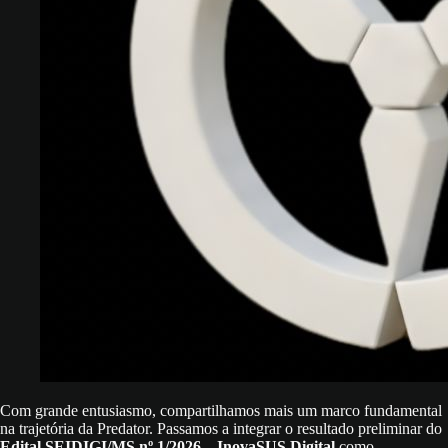
Com grande entusiasmo, compartilhamos mais um marco fundamental
na trajetória da Predator. Passamos a integrar o resultado preliminar do
Edital SEIDIGI/MS nº 1/2026 – InovaSUS Digital
como