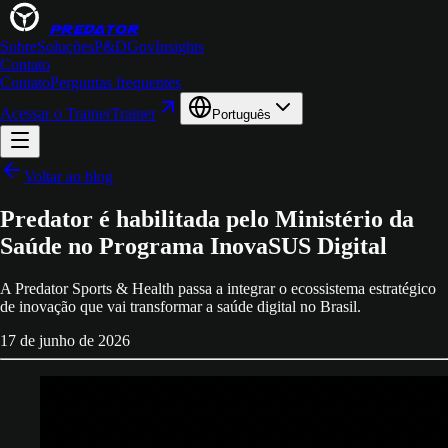
PREDATOR
Sobre
Soluções
P&D
Gov
Insights
Contato
Contato
Perguntas frequentes
Acessar o Trainer
Trainer
Português
Voltar ao blog
Predator é habilitada pelo Ministério da
Saúde no Programa InovaSUS Digital
A Predator Sports & Health passa a integrar o ecossistema estratégico
de inovação que vai transformar a saúde digital no Brasil.
17 de junho de 2026