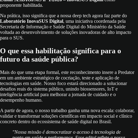
proponente habilitada.
Na prática, isso significa que a nossa deep tech agora faz parte do
Laboratório InovaSUS Digital
, uma iniciativa coordenada pela
Secretaria de Informação e Saúde Digital do Ministério da Saúde
voltada ao desenvolvimento de soluções inovadoras de alto impacto
para o SUS.
O que essa habilitação significa para o
futuro da saúde pública?
Mais do que uma etapa formal, este reconhecimento insere a Predator
em um ambiente estratégico de cocriação, teste e aplicação de
tecnologias em saúde. Nosso foco estará direcionado a solucionar
desafios reais do sistema público, unindo biossensores, IoT e
inteligência artificial para melhorar a jornada de cuidado e o
desempenho humano.
A partir de agora, o nosso trabalho ganha uma nova escala: colaborar,
validar e transformar soluções científicas em impacto social e clínico
concreto dentro do ecossistema de saúde digital no Brasil.
"Nossa missão é democratizar o acesso à tecnologia de
ponta em saúde e performance. Esse edital reflete a nossa